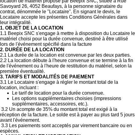
location de matériel proposé par Beepix SNC, située à Rue
Savoyard 26, 4052 Beaufays, à la personne signataire du
contrat, dénommée le "Locataire". En signant le devis, le
Locataire accepte les présentes Conditions Générales dans
leur intégralité.
1. OBJET DE LA LOCATION
1.1 Beepix SNC s'engage à mettre à disposition du Locataire le
matériel choisi pour la durée convenue, destiné à être utilisé
lors de l'événement spécifié dans la facture
2. DURÉE DE LA LOCATION
2.1 La durée de la location est convenue par les deux parties.
2.2 La location débute à l'heure convenue et se termine à la fin
de l'événement ou à l'heure de restitution du matériel, selon la
première éventualité.
3. TARIFS ET MODALITÉS DE PAIEMENT
3.1 Le Locataire s'engage à régler le montant total de la
location, incluant :
Le tarif de location pour la durée convenue.
Les options supplémentaires choisies (impressions
supplémentaires, accessoires, etc.).
3.2 Un acompte de 35% du montant total est exigé à la
réception de la facture. Le solde est à payer au plus tard 5 jours
avant l'événement.
3.3 Les paiements sont acceptés par virement bancaire ou en
espèces.