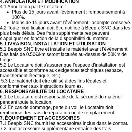
4. ANNULATION ET MODIFICATION
4.1 Annulation par le Locataire :
Plus de 15 jours avant l'événement : remboursement à
100%.
Moins de 15 jours avant l'événement : acompte conservé.
4.2 Toute modification doit être notifiée à Beepix SNC dans les
plus brefs délais. Des frais supplémentaires peuvent
s'appliquer en fonction de la disponibilité du matériel.
5. LIVRAISON, INSTALLATION ET UTILISATION
5.1 Beepix SNC livre et installe le matériel avant l'événement.
Des frais de 0.50€/km seront facturés au-dessus de 50Km de
Liège
5.2 Le Locataire doit s'assurer que l'espace d'installation est
accessible et conforme aux exigences techniques (espace,
branchement électrique, etc.).
5.3 Le matériel doit être utilisé à des fins légales et
conformément aux instructions fournies.
6. RESPONSABILITÉ DU LOCATAIRE
6.1 Le Locataire est responsable de la sécurité du matériel
pendant toute la location.
6.2 En cas de dommage, perte ou vol, le Locataire doit
rembourser les frais de réparation ou de remplacement.
7. ÉQUIPEMENT ET ACCESSOIRES
7.1 Beepix SNC fournit les accessoires inclus dans le contrat.
7.2 Tout accessoire supplémentaire entraîne des frais