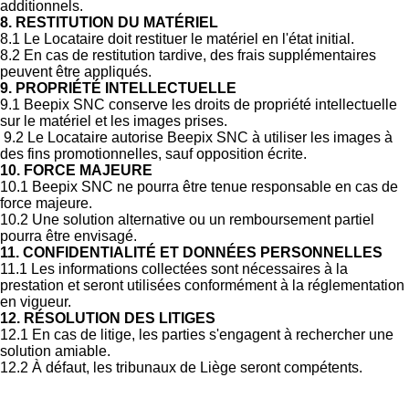
additionnels.
8. RESTITUTION DU MATÉRIEL
8.1 Le Locataire doit restituer le matériel en l'état initial.
8.2 En cas de restitution tardive, des frais supplémentaires
peuvent être appliqués.
9. PROPRIÉTÉ INTELLECTUELLE
9.1 Beepix SNC conserve les droits de propriété intellectuelle
sur le matériel et les images prises.
9.2 Le Locataire autorise Beepix SNC à utiliser les images à
des fins promotionnelles, sauf opposition écrite.
10. FORCE MAJEURE
10.1 Beepix SNC ne pourra être tenue responsable en cas de
force majeure.
10.2 Une solution alternative ou un remboursement partiel
pourra être envisagé.
11. CONFIDENTIALITÉ ET DONNÉES PERSONNELLES
11.1 Les informations collectées sont nécessaires à la
prestation et seront utilisées conformément à la réglementation
en vigueur.
12. RÉSOLUTION DES LITIGES
12.1 En cas de litige, les parties s'engagent à rechercher une
solution amiable.
12.2 À défaut, les tribunaux de Liège seront compétents.