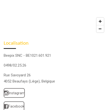
Localisation
Beepix SNC -
BE1021.601.921
0498/02.25.26
Rue Savoyard 26
4052 Beaufays (Liège), Belgique
Instagram
Facebook